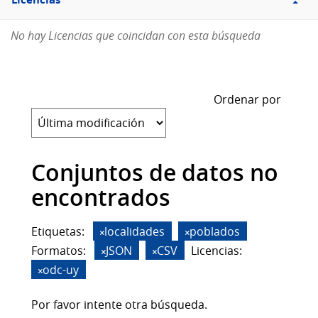
Licencias
No hay Licencias que coincidan con esta búsqueda
Ordenar por
Conjuntos de datos no
encontrados
Etiquetas:
localidades
poblados
Formatos:
JSON
CSV
Licencias:
odc-uy
Por favor intente otra búsqueda.