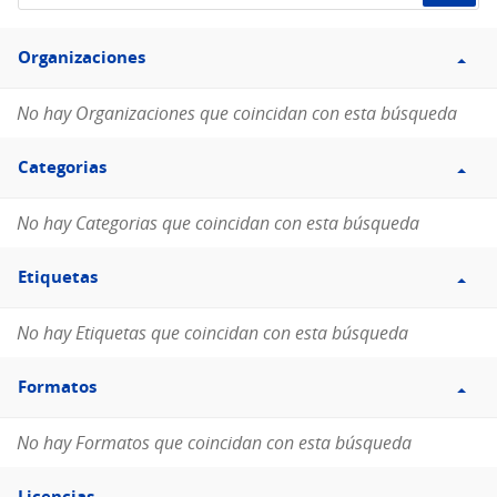
de
Filtro
datos...
Organizaciones
Organizaciones
No hay Organizaciones que coincidan con esta búsqueda
Filtro
Categorias
Categorias
No hay Categorias que coincidan con esta búsqueda
Filtro
Etiquetas
Etiquetas
No hay Etiquetas que coincidan con esta búsqueda
Filtro
Formatos
Formatos
No hay Formatos que coincidan con esta búsqueda
Filtro
Licencias