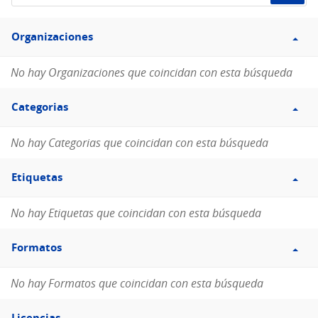
de
Filtro
datos...
Organizaciones
Organizaciones
No hay Organizaciones que coincidan con esta búsqueda
Filtro
Categorias
Categorias
No hay Categorias que coincidan con esta búsqueda
Filtro
Etiquetas
Etiquetas
No hay Etiquetas que coincidan con esta búsqueda
Filtro
Formatos
Formatos
No hay Formatos que coincidan con esta búsqueda
Filtro
Licencias