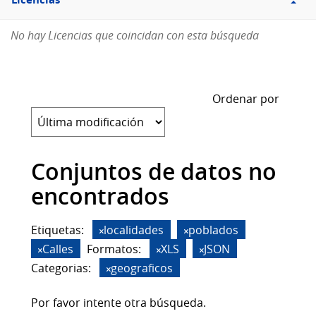
Licencias
No hay Licencias que coincidan con esta búsqueda
Ordenar por
Conjuntos de datos no
encontrados
Etiquetas:
localidades
poblados
Calles
Formatos:
XLS
JSON
Categorias:
geograficos
Por favor intente otra búsqueda.