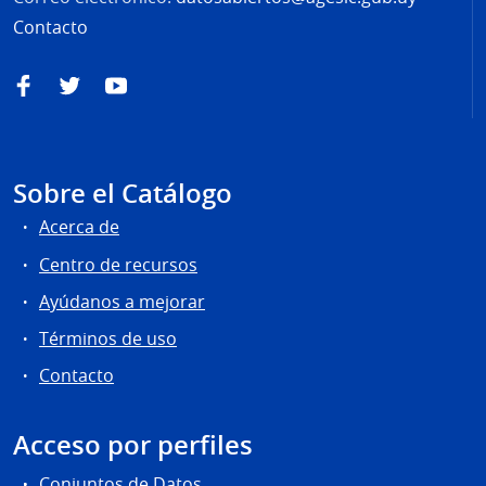
Contacto
Facebook
Twitter
YouTube
Sobre el Catálogo
Acerca de
Centro de recursos
Ayúdanos a mejorar
Términos de uso
Contacto
Acceso por perfiles
Conjuntos de Datos