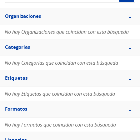
de
Filtro
datos...
Organizaciones
Organizaciones
No hay Organizaciones que coincidan con esta búsqueda
Filtro
Categorias
Categorias
No hay Categorias que coincidan con esta búsqueda
Filtro
Etiquetas
Etiquetas
No hay Etiquetas que coincidan con esta búsqueda
Filtro
Formatos
Formatos
No hay Formatos que coincidan con esta búsqueda
Filtro
Licencias