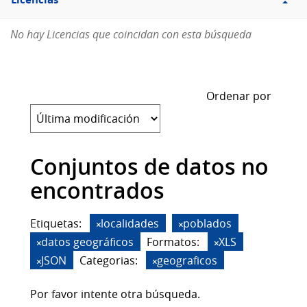
Licencias
No hay Licencias que coincidan con esta búsqueda
Ordenar por
Conjuntos de datos no
encontrados
Etiquetas:
localidades
poblados
datos geográficos
Formatos:
XLS
JSON
Categorias:
geograficos
Por favor intente otra búsqueda.