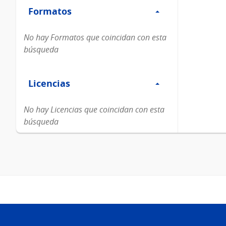
Formatos
Formatos
No hay Formatos que coincidan con esta
búsqueda
Filtro
Licencias
Licencias
No hay Licencias que coincidan con esta
búsqueda
Pie