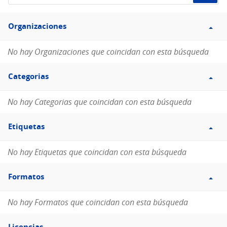
de
Filtro
datos...
Organizaciones
Organizaciones
No hay Organizaciones que coincidan con esta búsqueda
Filtro
Categorias
Categorias
No hay Categorias que coincidan con esta búsqueda
Filtro
Etiquetas
Etiquetas
No hay Etiquetas que coincidan con esta búsqueda
Filtro
Formatos
Formatos
No hay Formatos que coincidan con esta búsqueda
Filtro
Licencias