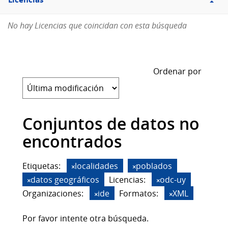
Licencias
No hay Licencias que coincidan con esta búsqueda
Ordenar por
Conjuntos de datos no
encontrados
Etiquetas:
localidades
poblados
datos geográficos
Licencias:
odc-uy
Organizaciones:
ide
Formatos:
XML
Por favor intente otra búsqueda.