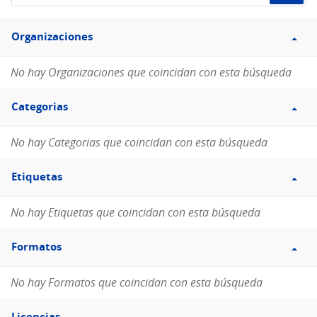
de
Filtro
datos...
Organizaciones
Organizaciones
No hay Organizaciones que coincidan con esta búsqueda
Filtro
Categorias
Categorias
No hay Categorias que coincidan con esta búsqueda
Filtro
Etiquetas
Etiquetas
No hay Etiquetas que coincidan con esta búsqueda
Filtro
Formatos
Formatos
No hay Formatos que coincidan con esta búsqueda
Filtro
Licencias