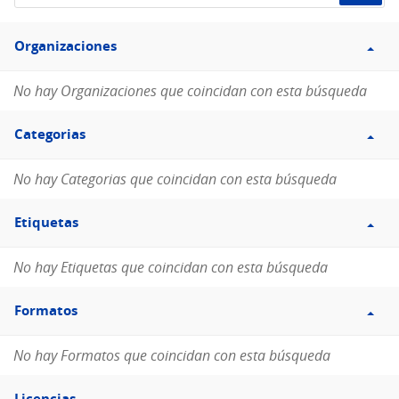
de
Filtro
datos...
Organizaciones
Organizaciones
No hay Organizaciones que coincidan con esta búsqueda
Filtro
Categorias
Categorias
No hay Categorias que coincidan con esta búsqueda
Filtro
Etiquetas
Etiquetas
No hay Etiquetas que coincidan con esta búsqueda
Filtro
Formatos
Formatos
No hay Formatos que coincidan con esta búsqueda
Filtro
Licencias