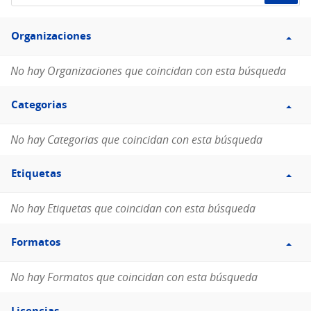
de
Filtro
datos...
Organizaciones
Organizaciones
No hay Organizaciones que coincidan con esta búsqueda
Filtro
Categorias
Categorias
No hay Categorias que coincidan con esta búsqueda
Filtro
Etiquetas
Etiquetas
No hay Etiquetas que coincidan con esta búsqueda
Filtro
Formatos
Formatos
No hay Formatos que coincidan con esta búsqueda
Filtro
Licencias