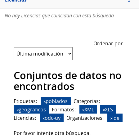
Licencias
No hay Licencias que coincidan con esta búsqueda
Ordenar por
Conjuntos de datos no
encontrados
Etiquetas:
poblados
Categorias:
geograficos
Formatos:
XML
XLS
Licencias:
odc-uy
Organizaciones:
ide
Por favor intente otra búsqueda.