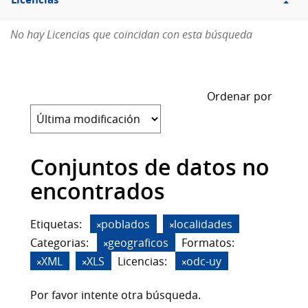
Licencias
No hay Licencias que coincidan con esta búsqueda
Ordenar por
Conjuntos de datos no
encontrados
Etiquetas:
poblados
localidades
Categorias:
geograficos
Formatos:
XML
XLS
Licencias:
odc-uy
Por favor intente otra búsqueda.