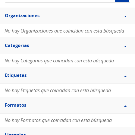
de
Filtro
datos...
Organizaciones
Organizaciones
No hay Organizaciones que coincidan con esta búsqueda
Filtro
Categorias
Categorias
No hay Categorias que coincidan con esta búsqueda
Filtro
Etiquetas
Etiquetas
No hay Etiquetas que coincidan con esta búsqueda
Filtro
Formatos
Formatos
No hay Formatos que coincidan con esta búsqueda
Filtro
Licencias