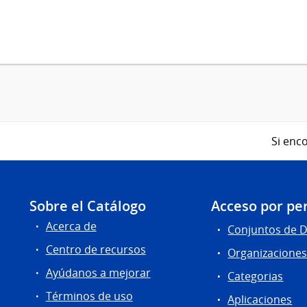
Si enco
Sobre el Catálogo
Acceso por per
Acerca de
Conjuntos de 
Centro de recursos
Organizacione
Ayúdanos a mejorar
Categorias
Términos de uso
Aplicaciones