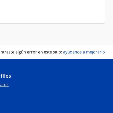
ntraste algún error en este sitio:
ayúdanos a mejorarlo
files
Datos
s