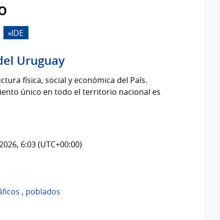
o
IDE
del Uruguay
tura física, social y económica del País.
nto único en todo el territorio nacional es
2026, 6:03 (UTC+00:00)
áficos
,
poblados