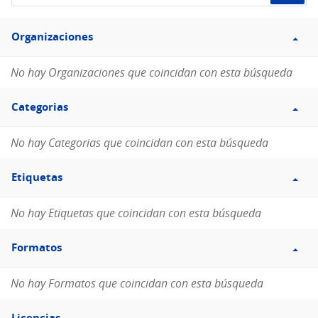
de
Filtro
datos...
Organizaciones
Organizaciones
No hay Organizaciones que coincidan con esta búsqueda
Filtro
Categorias
Categorias
No hay Categorias que coincidan con esta búsqueda
Filtro
Etiquetas
Etiquetas
No hay Etiquetas que coincidan con esta búsqueda
Filtro
Formatos
Formatos
No hay Formatos que coincidan con esta búsqueda
Filtro
Licencias