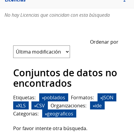
Licencias
No hay Licencias que coincidan con esta búsqueda
Ordenar por
Conjuntos de datos no
encontrados
Etiquetas:
poblados
Formatos:
JSON
XLS
CSV
Organizaciones:
ide
Categorias:
geograficos
Por favor intente otra búsqueda.