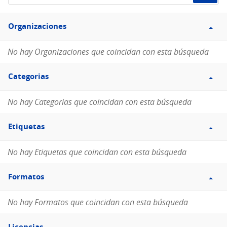
de
Filtro
datos...
Organizaciones
Organizaciones
No hay Organizaciones que coincidan con esta búsqueda
Filtro
Categorias
Categorias
No hay Categorias que coincidan con esta búsqueda
Filtro
Etiquetas
Etiquetas
No hay Etiquetas que coincidan con esta búsqueda
Filtro
Formatos
Formatos
No hay Formatos que coincidan con esta búsqueda
Filtro
Licencias