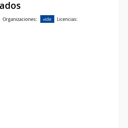
rados
Organizaciones:
ide
Licencias: