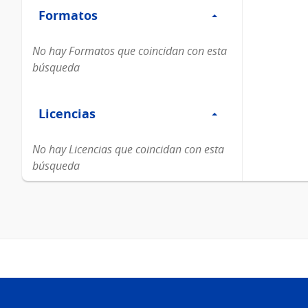
Formatos
Formatos
No hay Formatos que coincidan con esta
búsqueda
Filtro
Licencias
Licencias
No hay Licencias que coincidan con esta
búsqueda
Pie