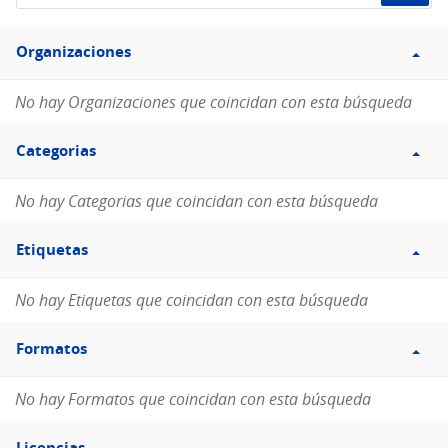
de
Filtro
datos...
Organizaciones
Organizaciones
No hay Organizaciones que coincidan con esta búsqueda
Filtro
Categorias
Categorias
No hay Categorias que coincidan con esta búsqueda
Filtro
Etiquetas
Etiquetas
No hay Etiquetas que coincidan con esta búsqueda
Filtro
Formatos
Formatos
No hay Formatos que coincidan con esta búsqueda
Filtro
Licencias