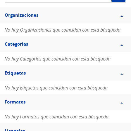
de
Filtro
datos...
Organizaciones
Organizaciones
No hay Organizaciones que coincidan con esta búsqueda
Filtro
Categorias
Categorias
No hay Categorias que coincidan con esta búsqueda
Filtro
Etiquetas
Etiquetas
No hay Etiquetas que coincidan con esta búsqueda
Filtro
Formatos
Formatos
No hay Formatos que coincidan con esta búsqueda
Filtro
Licencias