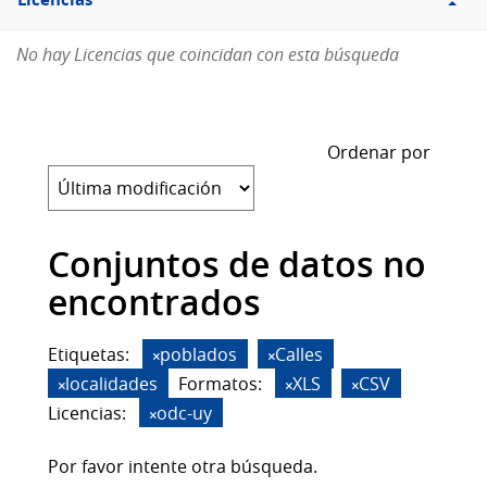
Licencias
No hay Licencias que coincidan con esta búsqueda
Ordenar por
Conjuntos de datos no
encontrados
Etiquetas:
poblados
Calles
localidades
Formatos:
XLS
CSV
Licencias:
odc-uy
Por favor intente otra búsqueda.