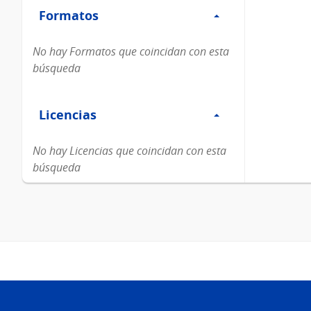
Formatos
Formatos
No hay Formatos que coincidan con esta
búsqueda
Filtro
Licencias
Licencias
No hay Licencias que coincidan con esta
búsqueda
Pie