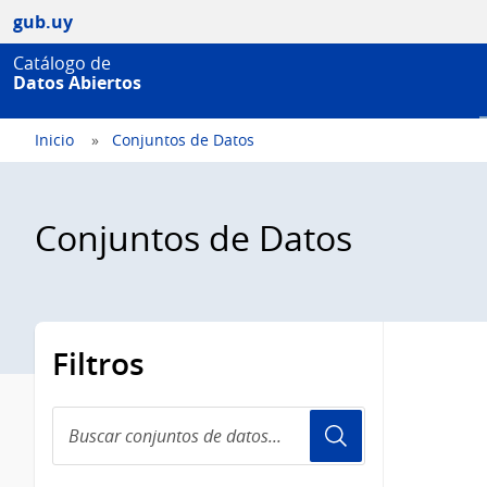
gub.uy
Catálogo de
Datos Abiertos
Inicio
Conjuntos de Datos
Conjuntos de Datos
Filtros
Buscar
conjuntos
de