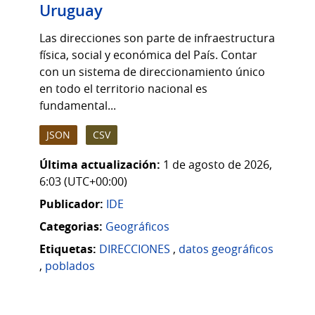
Uruguay
Las direcciones son parte de infraestructura
física, social y económica del País. Contar
con un sistema de direccionamiento único
en todo el territorio nacional es
fundamental...
JSON
CSV
Última actualización:
1 de agosto de 2026,
6:03 (UTC+00:00)
Publicador:
IDE
Categorias:
Geográficos
Etiquetas:
DIRECCIONES
,
datos geográficos
,
poblados