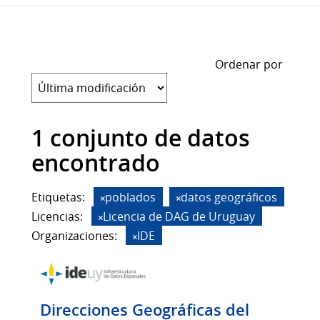
Ordenar por
1 conjunto de datos
encontrado
Etiquetas:
poblados
datos geográficos
Licencias:
Licencia de DAG de Uruguay
Organizaciones:
IDE
Direcciones Geográficas del