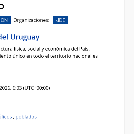
o
SON
Organizaciones:
IDE
del Uruguay
tura física, social y económica del País.
nto único en todo el territorio nacional es
2026, 6:03 (UTC+00:00)
áficos
,
poblados