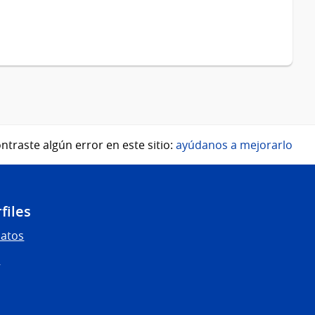
ntraste algún error en este sitio:
ayúdanos a mejorarlo
files
Datos
s