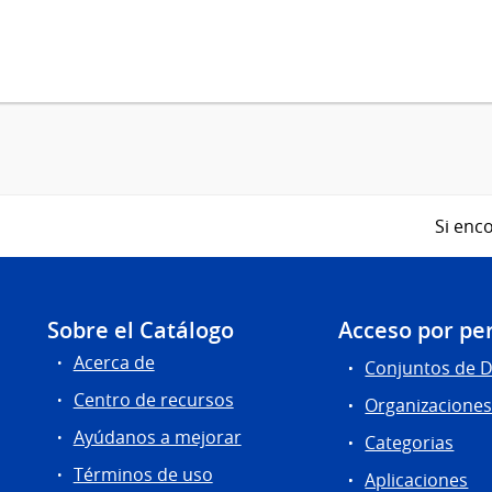
Si enco
Sobre el Catálogo
Acceso por per
Acerca de
Conjuntos de 
Centro de recursos
Organizacione
Ayúdanos a mejorar
Categorias
Términos de uso
Aplicaciones