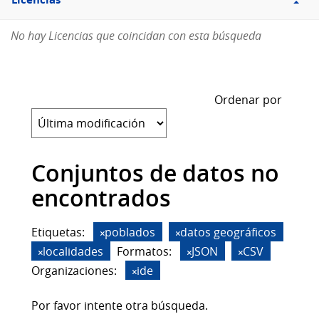
Licencias
No hay Licencias que coincidan con esta búsqueda
Ordenar por
Conjuntos de datos no
encontrados
Etiquetas:
poblados
datos geográficos
localidades
Formatos:
JSON
CSV
Organizaciones:
ide
Por favor intente otra búsqueda.