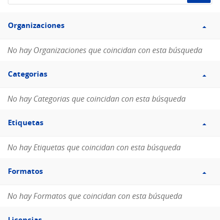
de
Filtro
datos...
Organizaciones
Organizaciones
No hay Organizaciones que coincidan con esta búsqueda
Filtro
Categorias
Categorias
No hay Categorias que coincidan con esta búsqueda
Filtro
Etiquetas
Etiquetas
No hay Etiquetas que coincidan con esta búsqueda
Filtro
Formatos
Formatos
No hay Formatos que coincidan con esta búsqueda
Filtro
Licencias