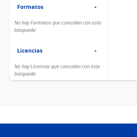
Formatos
Formatos
No hay Formatos que coincidan con esta
búsqueda
Filtro
Licencias
Licencias
No hay Licencias que coincidan con esta
búsqueda
Pie