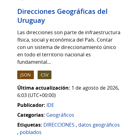
Direcciones Geográficas del
Uruguay
Las direcciones son parte de infraestructura
física, social y económica del País. Contar
con un sistema de direccionamiento único
en todo el territorio nacional es
fundamental...
JSON
CSV
Última actualización:
1 de agosto de 2026,
6:03 (UTC+00:00)
Publicador:
IDE
Categorias:
Geográficos
Etiquetas:
DIRECCIONES
,
datos geográficos
,
poblados