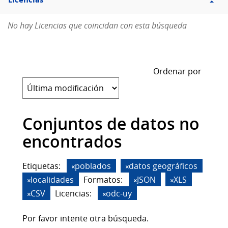
Licencias
No hay Licencias que coincidan con esta búsqueda
Ordenar por
Conjuntos de datos no
encontrados
Etiquetas:
poblados
datos geográficos
localidades
Formatos:
JSON
XLS
CSV
Licencias:
odc-uy
Por favor intente otra búsqueda.