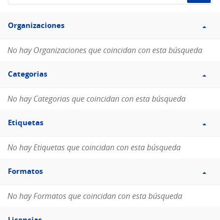
de
Filtro
datos...
Organizaciones
Organizaciones
No hay Organizaciones que coincidan con esta búsqueda
Filtro
Categorias
Categorias
No hay Categorias que coincidan con esta búsqueda
Filtro
Etiquetas
Etiquetas
No hay Etiquetas que coincidan con esta búsqueda
Filtro
Formatos
Formatos
No hay Formatos que coincidan con esta búsqueda
Filtro
Licencias