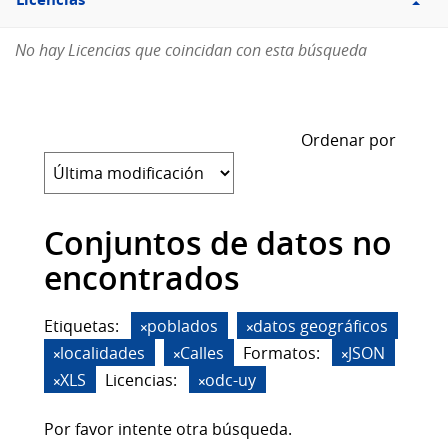
Licencias
No hay Licencias que coincidan con esta búsqueda
Ordenar por
Conjuntos de datos no
encontrados
Etiquetas:
poblados
datos geográficos
localidades
Calles
Formatos:
JSON
XLS
Licencias:
odc-uy
Por favor intente otra búsqueda.