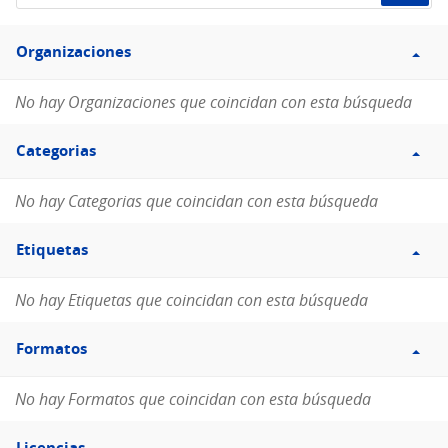
de
Filtro
datos...
Organizaciones
Organizaciones
No hay Organizaciones que coincidan con esta búsqueda
Filtro
Categorias
Categorias
No hay Categorias que coincidan con esta búsqueda
Filtro
Etiquetas
Etiquetas
No hay Etiquetas que coincidan con esta búsqueda
Filtro
Formatos
Formatos
No hay Formatos que coincidan con esta búsqueda
Filtro
Licencias