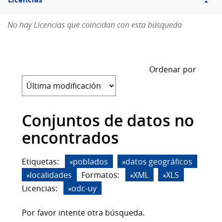
Licencias
No hay Licencias que coincidan con esta búsqueda
Ordenar por
Conjuntos de datos no
encontrados
Etiquetas:
poblados
datos geográficos
localidades
Formatos:
XML
XLS
Licencias:
odc-uy
Por favor intente otra búsqueda.