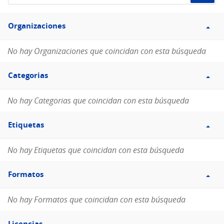
de
Filtro
datos...
Organizaciones
Organizaciones
No hay Organizaciones que coincidan con esta búsqueda
Filtro
Categorias
Categorias
No hay Categorias que coincidan con esta búsqueda
Filtro
Etiquetas
Etiquetas
No hay Etiquetas que coincidan con esta búsqueda
Filtro
Formatos
Formatos
No hay Formatos que coincidan con esta búsqueda
Filtro
Licencias