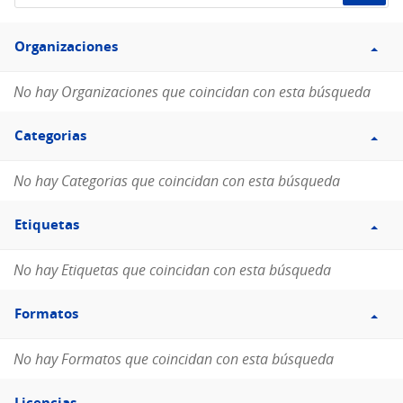
de
Filtro
datos...
Organizaciones
Organizaciones
No hay Organizaciones que coincidan con esta búsqueda
Filtro
Categorias
Categorias
No hay Categorias que coincidan con esta búsqueda
Filtro
Etiquetas
Etiquetas
No hay Etiquetas que coincidan con esta búsqueda
Filtro
Formatos
Formatos
No hay Formatos que coincidan con esta búsqueda
Filtro
Licencias