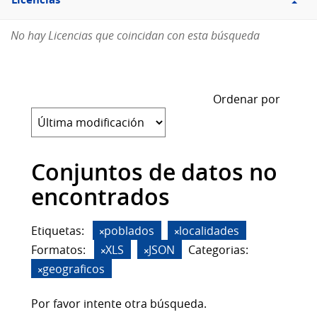
Licencias
No hay Licencias que coincidan con esta búsqueda
Ordenar por
Conjuntos de datos no
encontrados
Etiquetas:
poblados
localidades
Formatos:
XLS
JSON
Categorias:
geograficos
Por favor intente otra búsqueda.