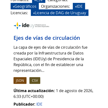
Geográficos
Organizaciones:
IDE
Licencias:
Licencia de DAG de Uruguay
Ejes de vías de circulación
La capa de ejes de vías de circulación fue
creada por la Infraestructura de Datos
Espaciales (IDEUy) de Presidencia de la
República, con el fin de establecer una
representación...
JSON
CSV
Última actualización:
1 de agosto de 2026,
6:33 (UTC+00:00)
Publicador:
IDE