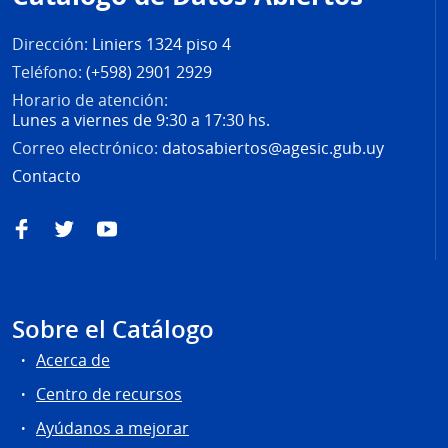
página
Dirección:
Liniers 1324 piso 4
Teléfono:
(+598) 2901 2929
Horario de atención:
Lunes a viernes de 9:30 a 17:30 hs.
Correo electrónico:
datosabiertos@agesic.gub.uy
Contacto
Facebook
Twitter
YouTube
Sobre el Catálogo
Acerca de
Centro de recursos
Ayúdanos a mejorar