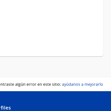
ntraste algún error en este sitio:
ayúdanos a mejorarlo
files