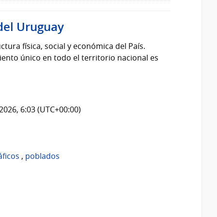
del Uruguay
tura física, social y económica del País.
nto único en todo el territorio nacional es
2026, 6:03 (UTC+00:00)
áficos
,
poblados