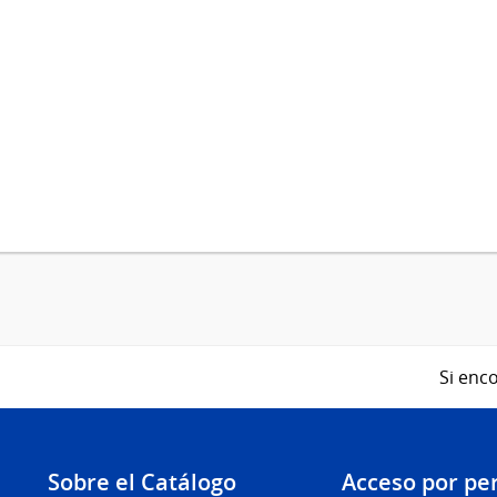
Si enco
Sobre el Catálogo
Acceso por per