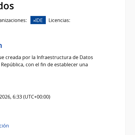
dos
anizaciones:
IDE
Licencias:
n
fue creada por la Infraestructura de Datos
 República, con el fin de establecer una
2026, 6:33 (UTC+00:00)
ación