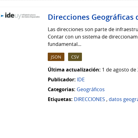
Direcciones Geográficas 
Las direcciones son parte de infraestruc
Contar con un sistema de direccionamie
fundamental...
JSON
CSV
Última actualización:
1 de agosto de 
Publicador:
IDE
Categorias:
Geográficos
Etiquetas:
DIRECCIONES
,
datos geogr