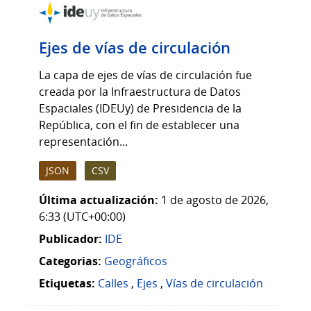
Ejes de vías de circulación
La capa de ejes de vías de circulación fue
creada por la Infraestructura de Datos
Espaciales (IDEUy) de Presidencia de la
República, con el fin de establecer una
representación...
JSON
CSV
Última actualización:
1 de agosto de 2026,
6:33 (UTC+00:00)
Publicador:
IDE
Categorias:
Geográficos
Etiquetas:
Calles
,
Ejes
,
Vías de circulación