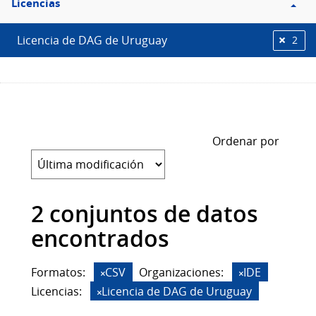
Licencias
Licencias
Licencia de DAG de Uruguay
2
Ordenar por
2 conjuntos de datos
encontrados
Formatos:
CSV
Organizaciones:
IDE
Licencias:
Licencia de DAG de Uruguay