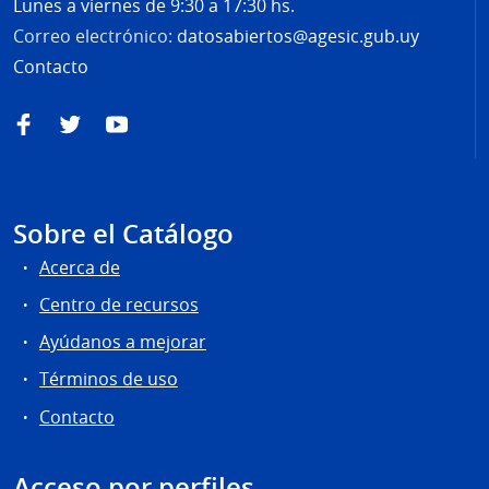
Lunes a viernes de 9:30 a 17:30 hs.
Correo electrónico:
datosabiertos@agesic.gub.uy
Contacto
Facebook
Twitter
YouTube
Sobre el Catálogo
Acerca de
Centro de recursos
Ayúdanos a mejorar
Términos de uso
Contacto
Acceso por perfiles