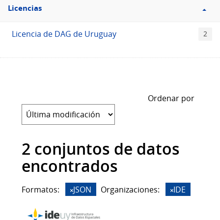
Filtro
Licencias
Licencias
Licencia de DAG de Uruguay
2
Ordenar por
2 conjuntos de datos
encontrados
Formatos:
JSON
Organizaciones:
IDE