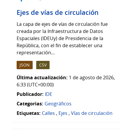
Ejes de vías de circulación
La capa de ejes de vías de circulación fue
creada por la Infraestructura de Datos
Espaciales (IDEUy) de Presidencia de la
República, con el fin de establecer una
representación...
JSON
CSV
Última actualización:
1 de agosto de 2026,
6:33 (UTC+00:00)
Publicador:
IDE
Categorias:
Geográficos
Etiquetas:
Calles
,
Ejes
,
Vías de circulación