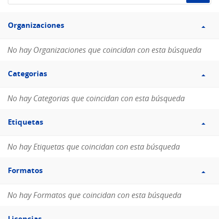
de
Filtro
datos...
Organizaciones
Organizaciones
No hay Organizaciones que coincidan con esta búsqueda
Filtro
Categorias
Categorias
No hay Categorias que coincidan con esta búsqueda
Filtro
Etiquetas
Etiquetas
No hay Etiquetas que coincidan con esta búsqueda
Filtro
Formatos
Formatos
No hay Formatos que coincidan con esta búsqueda
Filtro
Licencias