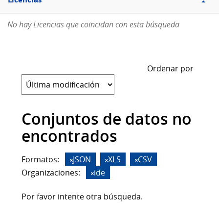
Licencias
No hay Licencias que coincidan con esta búsqueda
Ordenar por
Conjuntos de datos no
encontrados
Formatos:
JSON
XLS
CSV
Organizaciones:
ide
Por favor intente otra búsqueda.