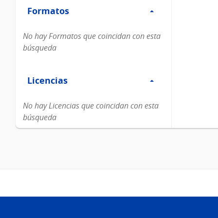
Formatos
Formatos
No hay Formatos que coincidan con esta
búsqueda
Filtro
Licencias
Licencias
No hay Licencias que coincidan con esta
búsqueda
Pie