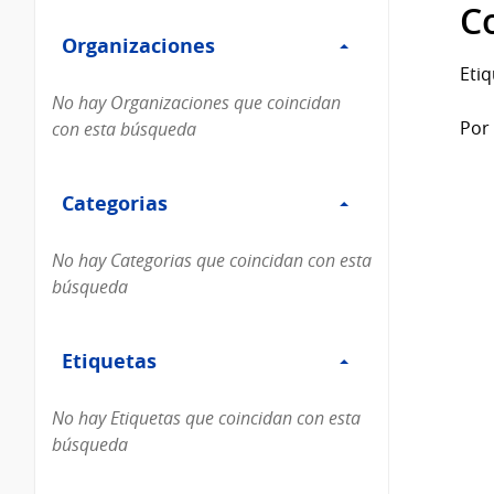
Filtro
datos...
C
Organizaciones
Organizaciones
Etiq
No hay Organizaciones que coincidan
Por 
con esta búsqueda
Filtro
Categorias
Categorias
No hay Categorias que coincidan con esta
búsqueda
Filtro
Etiquetas
Etiquetas
No hay Etiquetas que coincidan con esta
búsqueda
Filtro