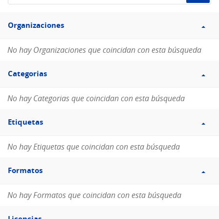
de
Filtro
datos...
Organizaciones
Organizaciones
No hay Organizaciones que coincidan con esta búsqueda
Filtro
Categorias
Categorias
No hay Categorias que coincidan con esta búsqueda
Filtro
Etiquetas
Etiquetas
No hay Etiquetas que coincidan con esta búsqueda
Filtro
Formatos
Formatos
No hay Formatos que coincidan con esta búsqueda
Filtro
Licencias