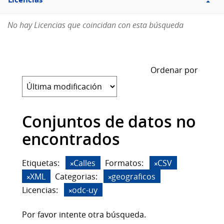
Licencias
No hay Licencias que coincidan con esta búsqueda
Ordenar por
Conjuntos de datos no
encontrados
Etiquetas:
Calles
Formatos:
CSV
XML
Categorias:
geograficos
Licencias:
odc-uy
Por favor intente otra búsqueda.