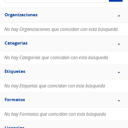
de
Filtro
datos...
Organizaciones
Organizaciones
No hay Organizaciones que coincidan con esta búsqueda
Filtro
Categorias
Categorias
No hay Categorias que coincidan con esta búsqueda
Filtro
Etiquetas
Etiquetas
No hay Etiquetas que coincidan con esta búsqueda
Filtro
Formatos
Formatos
No hay Formatos que coincidan con esta búsqueda
Filtro
Licencias