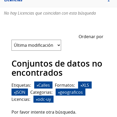
Licencias
No hay Licencias que coincidan con esta búsqueda
Ordenar por
Conjuntos de datos no
encontrados
Etiquetas:
Calles
Formatos:
XLS
JSON
Categorias:
geograficos
Licencias:
odc-uy
Por favor intente otra búsqueda.