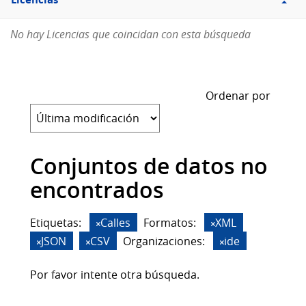
Licencias
No hay Licencias que coincidan con esta búsqueda
Ordenar por
Conjuntos de datos no
encontrados
Etiquetas:
Calles
Formatos:
XML
JSON
CSV
Organizaciones:
ide
Por favor intente otra búsqueda.