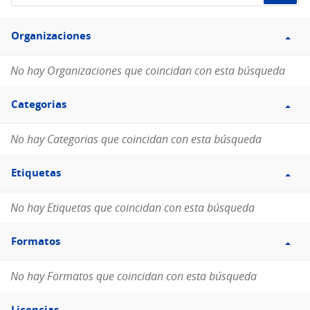
de
Filtro
datos...
Organizaciones
Organizaciones
No hay Organizaciones que coincidan con esta búsqueda
Filtro
Categorias
Categorias
No hay Categorias que coincidan con esta búsqueda
Filtro
Etiquetas
Etiquetas
No hay Etiquetas que coincidan con esta búsqueda
Filtro
Formatos
Formatos
No hay Formatos que coincidan con esta búsqueda
Filtro
Licencias