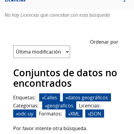
Licencias
No hay Licencias que coincidan con esta búsqueda
Ordenar por
Conjuntos de datos no
encontrados
Etiquetas:
Calles
datos geográficos
Categorias:
geograficos
Licencias:
odc-uy
Formatos:
XML
JSON
Por favor intente otra búsqueda.