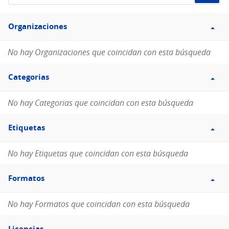
de
Filtro
datos...
Organizaciones
Organizaciones
No hay Organizaciones que coincidan con esta búsqueda
Filtro
Categorias
Categorias
No hay Categorias que coincidan con esta búsqueda
Filtro
Etiquetas
Etiquetas
No hay Etiquetas que coincidan con esta búsqueda
Filtro
Formatos
Formatos
No hay Formatos que coincidan con esta búsqueda
Filtro
Licencias