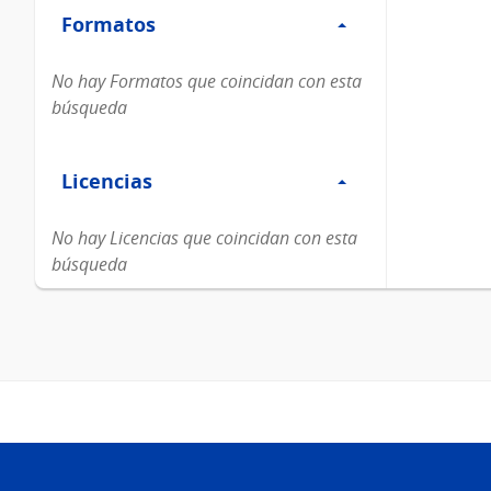
Formatos
Formatos
No hay Formatos que coincidan con esta
búsqueda
Filtro
Licencias
Licencias
No hay Licencias que coincidan con esta
búsqueda
Pie