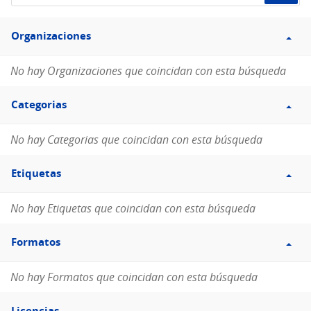
de
Filtro
datos...
Organizaciones
Organizaciones
No hay Organizaciones que coincidan con esta búsqueda
Filtro
Categorias
Categorias
No hay Categorias que coincidan con esta búsqueda
Filtro
Etiquetas
Etiquetas
No hay Etiquetas que coincidan con esta búsqueda
Filtro
Formatos
Formatos
No hay Formatos que coincidan con esta búsqueda
Filtro
Licencias