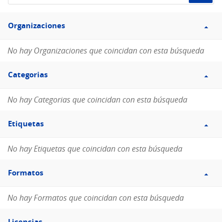
de
Filtro
datos...
Organizaciones
Organizaciones
No hay Organizaciones que coincidan con esta búsqueda
Filtro
Categorias
Categorias
No hay Categorias que coincidan con esta búsqueda
Filtro
Etiquetas
Etiquetas
No hay Etiquetas que coincidan con esta búsqueda
Filtro
Formatos
Formatos
No hay Formatos que coincidan con esta búsqueda
Filtro
Licencias