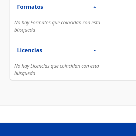
Formatos
Formatos
No hay Formatos que coincidan con esta
búsqueda
Filtro
Licencias
Licencias
No hay Licencias que coincidan con esta
búsqueda
Pie