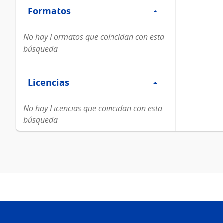
Formatos
Formatos
No hay Formatos que coincidan con esta
búsqueda
Filtro
Licencias
Licencias
No hay Licencias que coincidan con esta
búsqueda
Pie