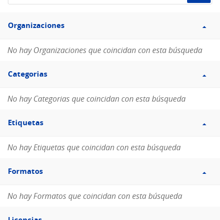
de
Filtro
datos...
Organizaciones
Organizaciones
No hay Organizaciones que coincidan con esta búsqueda
Filtro
Categorias
Categorias
No hay Categorias que coincidan con esta búsqueda
Filtro
Etiquetas
Etiquetas
No hay Etiquetas que coincidan con esta búsqueda
Filtro
Formatos
Formatos
No hay Formatos que coincidan con esta búsqueda
Filtro
Licencias