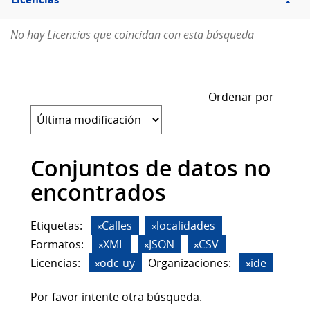
Licencias
No hay Licencias que coincidan con esta búsqueda
Ordenar por
Conjuntos de datos no
encontrados
Etiquetas:
Calles
localidades
Formatos:
XML
JSON
CSV
Licencias:
odc-uy
Organizaciones:
ide
Por favor intente otra búsqueda.