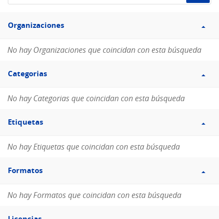
de
Filtro
datos...
Organizaciones
Organizaciones
No hay Organizaciones que coincidan con esta búsqueda
Filtro
Categorias
Categorias
No hay Categorias que coincidan con esta búsqueda
Filtro
Etiquetas
Etiquetas
No hay Etiquetas que coincidan con esta búsqueda
Filtro
Formatos
Formatos
No hay Formatos que coincidan con esta búsqueda
Filtro
Licencias