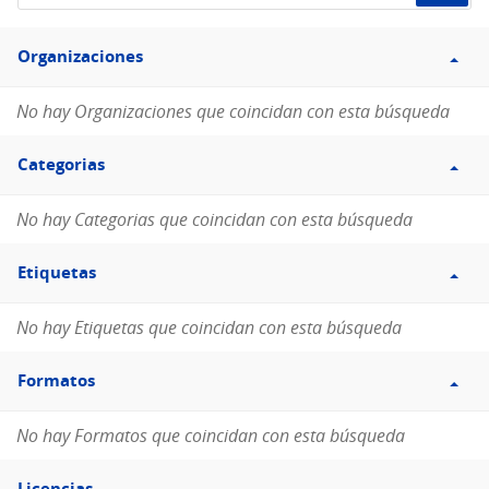
de
Filtro
datos...
Organizaciones
Organizaciones
No hay Organizaciones que coincidan con esta búsqueda
Filtro
Categorias
Categorias
No hay Categorias que coincidan con esta búsqueda
Filtro
Etiquetas
Etiquetas
No hay Etiquetas que coincidan con esta búsqueda
Filtro
Formatos
Formatos
No hay Formatos que coincidan con esta búsqueda
Filtro
Licencias