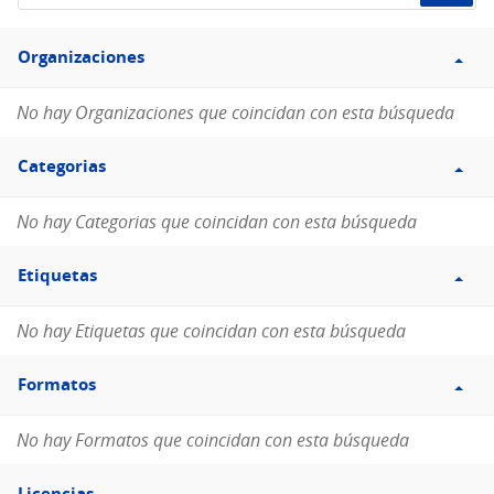
de
Filtro
datos...
Organizaciones
Organizaciones
No hay Organizaciones que coincidan con esta búsqueda
Filtro
Categorias
Categorias
No hay Categorias que coincidan con esta búsqueda
Filtro
Etiquetas
Etiquetas
No hay Etiquetas que coincidan con esta búsqueda
Filtro
Formatos
Formatos
No hay Formatos que coincidan con esta búsqueda
Filtro
Licencias