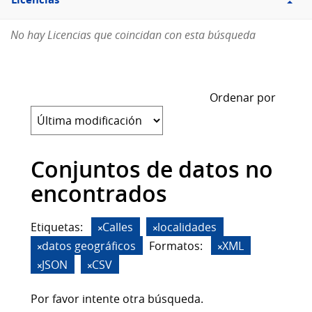
Licencias
No hay Licencias que coincidan con esta búsqueda
Ordenar por
Conjuntos de datos no
encontrados
Etiquetas:
Calles
localidades
datos geográficos
Formatos:
XML
JSON
CSV
Por favor intente otra búsqueda.