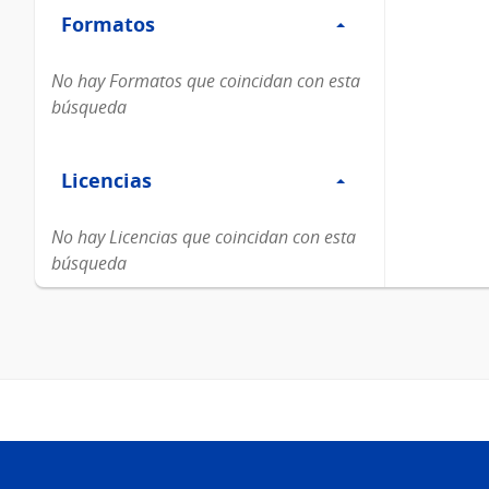
Formatos
Formatos
No hay Formatos que coincidan con esta
búsqueda
Filtro
Licencias
Licencias
No hay Licencias que coincidan con esta
búsqueda
Pie