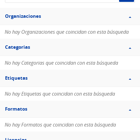
de
Filtro
datos...
Organizaciones
Organizaciones
No hay Organizaciones que coincidan con esta búsqueda
Filtro
Categorias
Categorias
No hay Categorias que coincidan con esta búsqueda
Filtro
Etiquetas
Etiquetas
No hay Etiquetas que coincidan con esta búsqueda
Filtro
Formatos
Formatos
No hay Formatos que coincidan con esta búsqueda
Filtro
Licencias