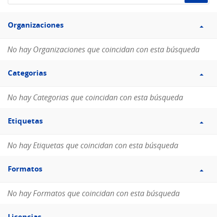
de
Filtro
datos...
Organizaciones
Organizaciones
No hay Organizaciones que coincidan con esta búsqueda
Filtro
Categorias
Categorias
No hay Categorias que coincidan con esta búsqueda
Filtro
Etiquetas
Etiquetas
No hay Etiquetas que coincidan con esta búsqueda
Filtro
Formatos
Formatos
No hay Formatos que coincidan con esta búsqueda
Filtro
Licencias