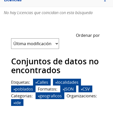
Licencias
No hay Licencias que coincidan con esta búsqueda
Ordenar por
Conjuntos de datos no
encontrados
Etiquetas:
Calles
localidades
poblados
Formatos:
JSON
CSV
Categorias:
geograficos
Organizaciones:
ide