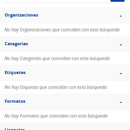
de
Filtro
datos...
Organizaciones
Organizaciones
No hay Organizaciones que coincidan con esta búsqueda
Filtro
Categorias
Categorias
No hay Categorias que coincidan con esta búsqueda
Filtro
Etiquetas
Etiquetas
No hay Etiquetas que coincidan con esta búsqueda
Filtro
Formatos
Formatos
No hay Formatos que coincidan con esta búsqueda
Filtro
Licencias